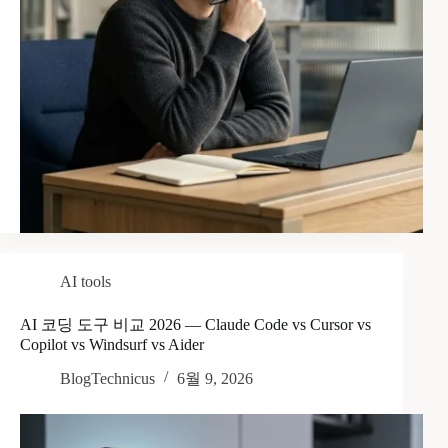
AI tools
AI 코딩 도구 비교 2026 — Claude Code vs Cursor vs
Copilot vs Windsurf vs Aider
BlogTechnicus
6월 9, 2026