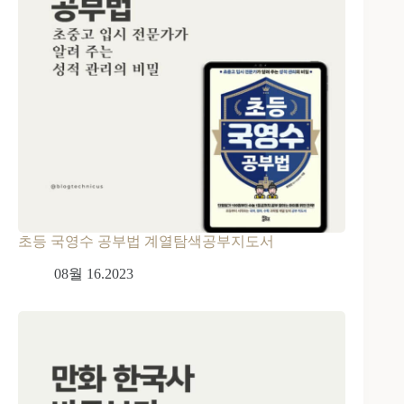
초등 국영수 공부법 계열탐색공부지도서
08월 16.2023