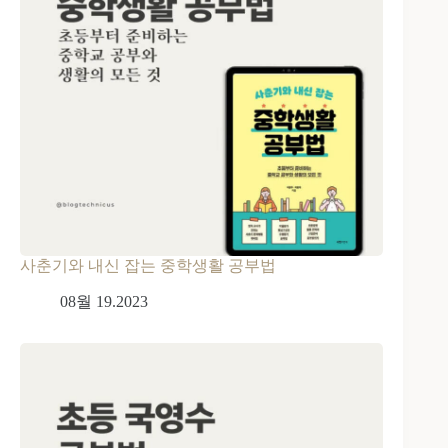
사춘기와 내신 잡는 중학생활 공부법
08월 19.2023