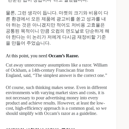
물론, 그런 생각이 듭니다. 마켓의 크기와 비용이 다
른 환경에서 모든 제품에 광고비를 쏟고 성과를 내
야 하는 것은 아니겠지만 적어도 저비용 고효율은
공통된 목적이니 만큼 오컴의 면도날로 단순하게 해
야 한다는 이 논리가 저에게 다시금 재정비할 기준
을 만들어 주었습니다.
At this point, you need
Occam’s Razor.
Cut away unnecessary assumptions like a razor. William
of Ockham, a 14th-century Franciscan friar from
England, said, “The simplest answer is the correct one.”
Of course, such thinking makes sense. Even in different
environments with varying market sizes and costs, it is
not necessary to pour advertising money into every
product and achieve results. However, at least the low-
cost, high-efficiency approach is a common goal, so we
should simplify with Occam’s razor as a guideline.