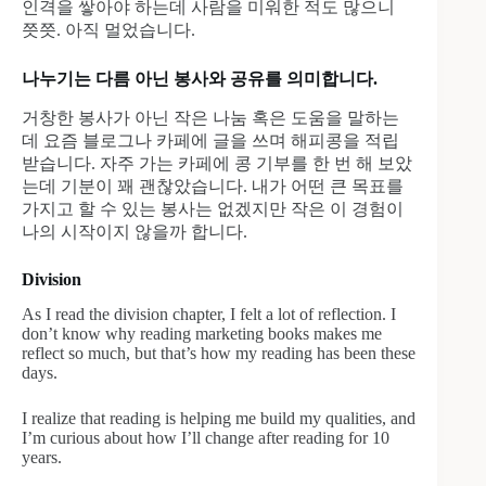
인격을 쌓아야 하는데 사람을 미워한 적도 많으니
쯧쯧. 아직 멀었습니다.
나누기는 다름 아닌 봉사와 공유를 의미합니다.
거창한 봉사가 아닌 작은 나눔 혹은 도움을 말하는
데 요즘 블로그나 카페에 글을 쓰며 해피콩을 적립
받습니다. 자주 가는 카페에 콩 기부를 한 번 해 보았
는데 기분이 꽤 괜찮았습니다. 내가 어떤 큰 목표를
가지고 할 수 있는 봉사는 없겠지만 작은 이 경험이
나의 시작이지 않을까 합니다.
Division
As I read the division chapter, I felt a lot of reflection. I
don’t know why reading marketing books makes me
reflect so much, but that’s how my reading has been these
days.
I realize that reading is helping me build my qualities, and
I’m curious about how I’ll change after reading for 10
years.