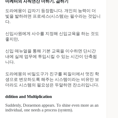
마케터의 사칙연산 더하기, 곱하기
도라에몽이 갑자기 등장합니다. 개인의 능력이 더
빛을 발하려면 프로세스(시스템)는 필수라는 것입니
다.
신입사원에게 사수를 지정해 신입교육을 하는 것도
좋지만,
신입 매뉴얼을 통해 기본 교육을 이수하면 단시간
내에 실제 업무에 투입시킬 수 있는 시간이 단축됩
니다.
도라에몽의 비밀도구가 진구를 찌질이에서 멋진 학
생으로 변모하도록 해주는 시스템이라는 비유만 보
더라도 시스템의 필요성은 두말하면 잔소리입니다.
ddition and Multiplication
Suddenly, Doraemon appears. To shine even more as an
individual, one needs a process (system).