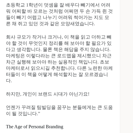
초등학교 1학년이 덧셈을 잘 배우다 빼기에서 어려
워 어찌할 바 모르는 것처럼 어쩌면 두 손 가득 쥔 것
들이 빼기 어렵고 나누기 어려워 썩어가는 지도 모
른 채 쥐고 있던 것과 같은 모양새였습니다.
회사 규모가 작거나 크거나, 이 책을 읽고 더하고 빼
야 할 것이 무엇인지 정리를 해 보아야 할 필요가 있
다고 생각합니다. 물론 책은 해답을 주지 않습니다.
마케팅은 이렇다라는 큰 로드맵을 제시했으니 차근
차근 실행해 보아야 하는 실용적인 책입니다. 초보
마케터로서 읽으시길 추천합니다. 다른 노련한 마케
터들이 이 책을 어떻게 해석할지는 잘 모르겠습니
다.
하지만, 개인이 브랜드 시대가 아닌가요!
언젠가 꾸려질 팀빌딩을 꿈꾸는 분들에게는 큰 도움
이 될 것입니다.”
The Age of Personal Branding