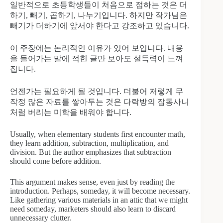
일반적으로 초등학생들이 처음으로 접하는 것은 더
하기, 빼기, 곱하기, 나누기입니다. 하지만 작가님은
빼기가 더하기에 앞서야 한다고 강조하고 있습니다.
이 주장에는 논리적인 이유가 있어 보입니다. 내용
을 들어가는 말에 적힌 글만 보아도 설득력이 느껴
집니다.
언젠가는 필요하게 될 것입니다. 더불어 저렇게 무
작정 많은 자료를 쌓아두는 것은 다락방의 잡동사니
처럼 버리는 미학을 배워야 합니다.
Usually, when elementary students first encounter math,
they learn addition, subtraction, multiplication, and
division. But the author emphasizes that subtraction
should come before addition.
This argument makes sense, even just by reading the
introduction. Perhaps, someday, it will become necessary.
Like gathering various materials in an attic that we might
need someday, marketers should also learn to discard
unnecessary clutter.