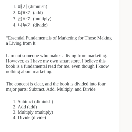
빼기 (diminish)
더하기 (add)
곱하기 (multiply)
나누기 (divide)
“Essential Fundamentals of Marketing for Those Making
a Living from It
I am not someone who makes a living from marketing.
However, as I have my own smart store, I believe this
book is a fundamental read for me, even though I know
nothing about marketing.
The concept is clear, and the book is divided into four
major parts: Subtract, Add, Multiply, and Divide.
Subtract (diminish)
Add (add)
Multiply (multiply)
Divide (divide)