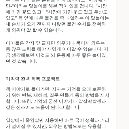
면-“이라는 말놀이를 해본 적이 있을 겁니다. “시장
에 가면 꽃도 있고”, “시장에 가면 꽃도 있고 우산도
있고” 등 앞에 나온 물건을 쭉 나열하는 이 말놀이는
내 순서가 오기 전까지 나왔던 물건 순서를 정확하
게 외워야 잘 할 수 있습니다.
아이들은 각자 앞 글자만 외우거나 묶어서 외우는
등 많은 노력을 해야 재밌게 이어갈 수 있습니다. 지
금 생각해보면 이것도 뇌 운동에 아주 좋은 놀이였
던 것 같습니다.
기억력 완벽 회복 프로젝트
책 이야기로 돌아가면, 저자는 기억을 오래 보존하
기 위해 반복, 재해석, 질문 만들기 등의 방법을 제시
합니다. 또한, 기억의 궁전 이야기나 알잘딱깔센과
같은 신조어도 도움이 된다고 합니다.
일상에서 줄임말만 사용하면 바른 국어 생활과 거리
가 멀어질 수 있지만, 외우는 방법으로는 유용합니