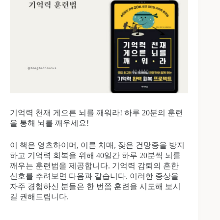
기억력 천재 게으른 뇌를 깨워라! 하루 20분의 훈련
을 통해 뇌를 깨우세요!
이 책은 영츠하이머, 이른 치매, 잦은 건망증을 방지
하고 기억력 회복을 위해 40일간 하루 20분씩 뇌를
깨우는 훈련법을 제공합니다. 기억력 감퇴의 흔한
신호를 추려보면 다음과 같습니다. 이러한 증상을
자주 경험하신 분들은 한 번쯤 훈련을 시도해 보시
길 권해드립니다.