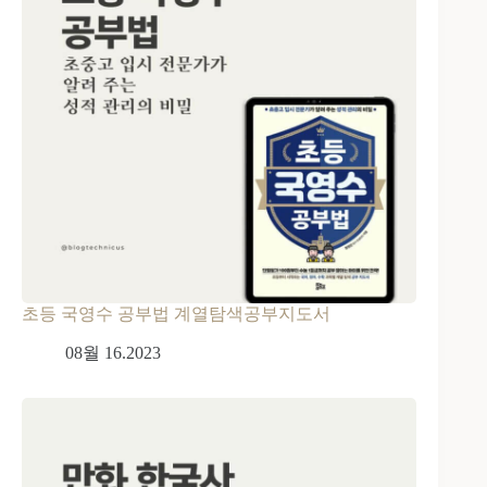
초등 국영수 공부법 계열탐색공부지도서
08월 16.2023