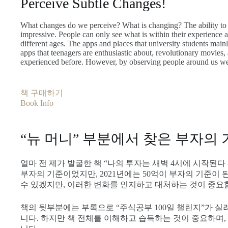
Perceive Subtle Changes!
What changes do we perceive? What is changing? The ability to 
impressive. People can only see what is within their experience 
different ages. The apps and places that university students mai
apps that teenagers are enthusiastic about, revolutionary movies, an
experienced before. However, by observing people around us we
책 구매하기
Book Info
“뉴 머니” 부분에서 찾은 부자의
얼마 전 제가 발굴한 책 “나의 투자는 새벽 4시에 시작된다 
부자의 기준이었지만, 2021년에는 50억이 부자의 기준이
수 있겠지만, 이러한 변화를 인지하고 대처하는 것이 중요
책의 뒷부분에는 부록으로 “주식공부 100일 챌린지”가 실
니다. 하지만 책 전체를 이해하고 습득하는 것이 중요하며,