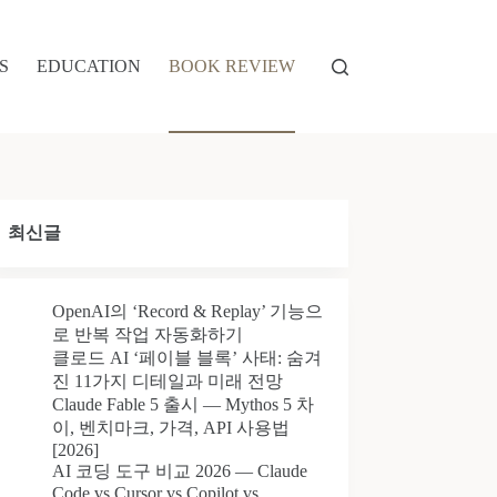
S
EDUCATION
BOOK REVIEW
최신글
OpenAI의 ‘Record & Replay’ 기능으
로 반복 작업 자동화하기
클로드 AI ‘페이블 블록’ 사태: 숨겨
진 11가지 디테일과 미래 전망
Claude Fable 5 출시 — Mythos 5 차
이, 벤치마크, 가격, API 사용법
[2026]
AI 코딩 도구 비교 2026 — Claude
Code vs Cursor vs Copilot vs