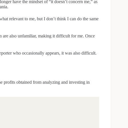
o longer have the mindset of “it doesn’t concern me,” as
ania.
hat relevant to me, but I don’t think I can do the same
own are also unfamiliar, making it difficult for me. Once
porter who occasionally appears, it was also difficult.
he profits obtained from analyzing and investing in