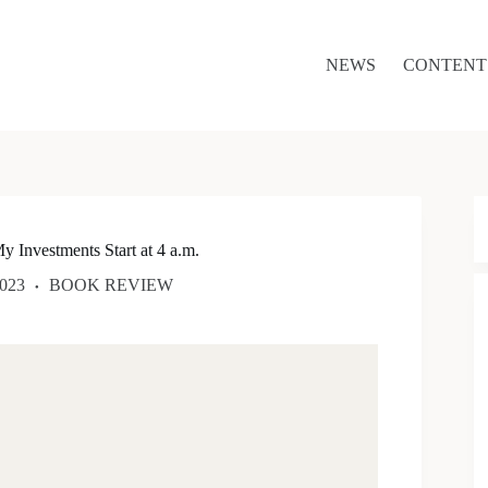
NEWS
CONTENT
ments Start at 4 a.m.
023
BOOK REVIEW