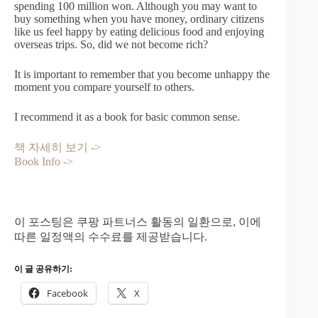
spending 100 million won. Although you may want to
buy something when you have money, ordinary citizens
like us feel happy by eating delicious food and enjoying
overseas trips. So, did we not become rich?
It is important to remember that you become unhappy the
moment you compare yourself to others.
I recommend it as a book for basic common sense.
책 자세히 보기 ->
Book Info ->
이 포스팅은 쿠팡 파트너스 활동의 일환으로, 이에
따른 일정액의 수수료를 제공받습니다.
이 글 공유하기:
Facebook
X