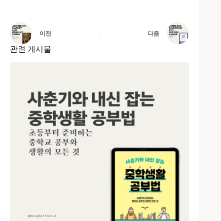
이전
다음
관련 게시물