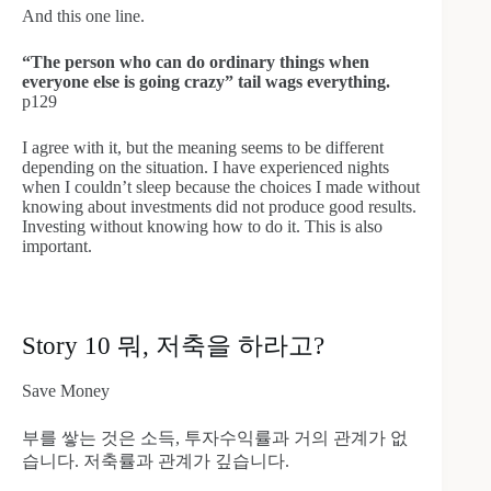
And this one line.
“The person who can do ordinary things when
everyone else is going crazy” tail wags everything.
p129
I agree with it, but the meaning seems to be different
depending on the situation. I have experienced nights
when I couldn’t sleep because the choices I made without
knowing about investments did not produce good results.
Investing without knowing how to do it. This is also
important.
Story 10 뭐, 저축을 하라고?
Save Money
부를 쌓는 것은 소득, 투자수익률과 거의 관계가 없
습니다. 저축률과 관계가 깊습니다.