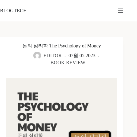
본
문
BLOGTECH
으
로
건
너
뛰
돈의 심리학 The Psychology of Money
기
EDITOR
07월 05.2023
BOOK REVIEW