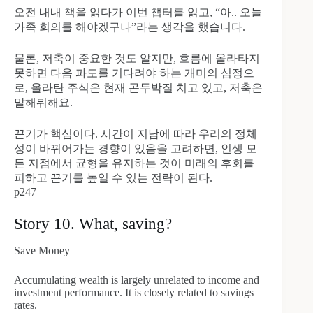
오전 내내 책을 읽다가 이번 챕터를 읽고, “아.. 오늘
가족 회의를 해야겠구나”라는 생각을 했습니다.
물론, 저축이 중요한 것도 알지만, 흐름에 올라타지
못하면 다음 파도를 기다려야 하는 개미의 심정으
로, 올라탄 주식은 현재 곤두박질 치고 있고, 저축은
말해뭐해요.
끈기가 핵심이다. 시간이 지남에 따라 우리의 정체
성이 바뀌어가는 경향이 있음을 고려하면, 인생 모
든 지점에서 균형을 유지하는 것이 미래의 후회를
피하고 끈기를 높일 수 있는 전략이 된다.
p247
Story 10. What, saving?
Save Money
Accumulating wealth is largely unrelated to income and
investment performance. It is closely related to savings
rates.