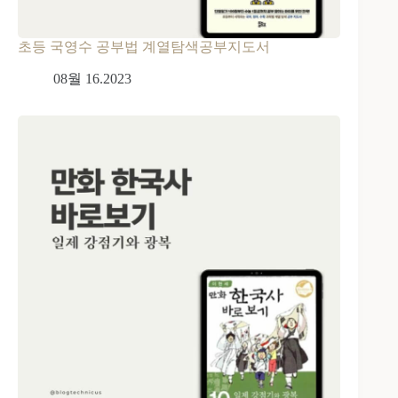
초등 국영수 공부법 계열탐색공부지도서
08월 16.2023