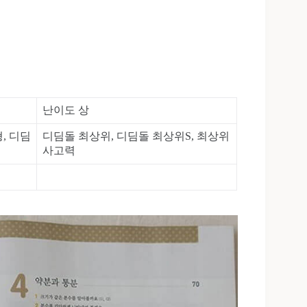
난이도 상
, 디딤
디딤돌 최상위, 디딤돌 최상위S, 최상위
사고력