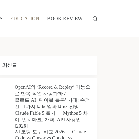
S
EDUCATION
BOOK REVIEW
최신글
OpenAI의 ‘Record & Replay’ 기능으
로 반복 작업 자동화하기
클로드 AI ‘페이블 블록’ 사태: 숨겨
진 11가지 디테일과 미래 전망
Claude Fable 5 출시 — Mythos 5 차
이, 벤치마크, 가격, API 사용법
[2026]
AI 코딩 도구 비교 2026 — Claude
Code vs Cursor vs Copilot vs