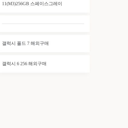
11(M3)256GB 스페이스그레이
갤럭시 폴드 7 해외구매
갤럭시 6 256 해외구매