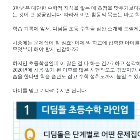
3학년은 대단한 수학적 지식을 쌓는 데 초점을 맞추기보다
는 것이 큰 성공입니다. 따라서 이번 활동의 목표는 바로 
학습 기록에 앞서, 디딤돌 초등 수학을 잠깐 소개해 드릴게
시중에는 문제집이 참 많죠? 이제 막 학교에 입학한 아이
무엇부터 해야 할지 난감하죠?
하지만 초등학생인데 이 많은 걸 다 하는 건가? 하고 생각하
2020년에 처음 알게 된 이후로 많은 시행착오도 겪었지만
습을 한다면 학습 습관도 잡고 수학 성취도까지 높일 수 있
아이를 믿고 기다려주시면 됩니다.