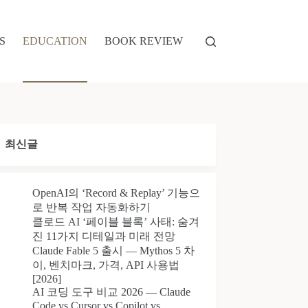
S
EDUCATION
BOOK REVIEW
최신글
OpenAI의 ‘Record & Replay’ 기능으
로 반복 작업 자동화하기
클로드 AI ‘페이블 블록’ 사태: 숨겨
진 11가지 디테일과 미래 전망
Claude Fable 5 출시 — Mythos 5 차
이, 벤치마크, 가격, API 사용법
[2026]
AI 코딩 도구 비교 2026 — Claude
Code vs Cursor vs Copilot vs