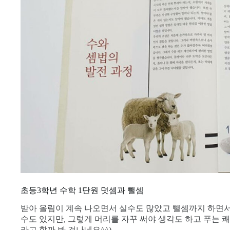
초등3학년 수학 1단원 덧셈과 뺄셈
받아 올림이 계속 나오면서 실수도 많았고 뺄셈까지 하면서
수도 있지만, 그렇게 머리를 자꾸 써야 생각도 하고 푸는 쾌
라고 할까 봐 겁나네요^^)