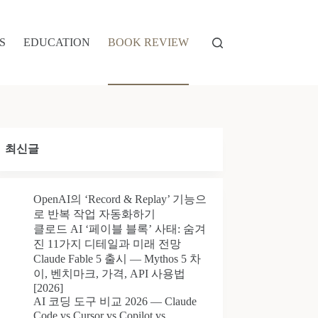
S
EDUCATION
BOOK REVIEW
최신글
OpenAI의 ‘Record & Replay’ 기능으
로 반복 작업 자동화하기
클로드 AI ‘페이블 블록’ 사태: 숨겨
진 11가지 디테일과 미래 전망
Claude Fable 5 출시 — Mythos 5 차
이, 벤치마크, 가격, API 사용법
[2026]
AI 코딩 도구 비교 2026 — Claude
Code vs Cursor vs Copilot vs