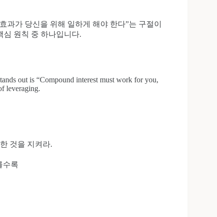
 효과가 당신을 위해 일하게 해야 한다”는 구절이
핵심 원칙 중 하나입니다.
stands out is “Compound interest must work for you,
of leveraging.
한 것을 지켜라.
무를수록