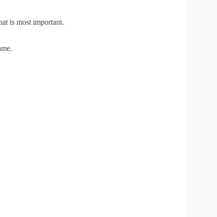
at is most important.
ame.