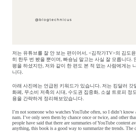
저는 유튜브를 잘 안 보는 편이어서, <김작가TV>의 김도
히 한두 번 봤을 뿐이며, 빠숑님 말고는 사실 잘 모릅니다.
평을 하셨지만, 저와 같이 한 편도 본 적 없는 사람에게는
니다.
아래 사진에는 언급된 키워드가 있습니다. 저는 킹달러 갓달
화폐, 무소비 저축의 시대, 수도권 집중화, 소셜 트로피 정
용을 간략하게 정리해보았습니다.
I’m not someone who watches YouTube often, so I didn’t know
nam. I’ve only seen them by chance once or twice, and other th
people have said that there are summaries of YouTube content av
anything, this book is a good way to summarize the trends. The dif