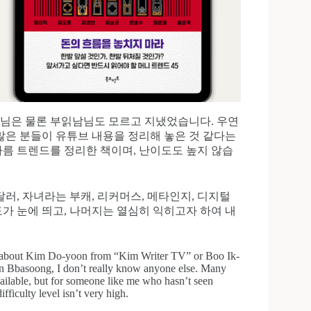
윤님은 물론 부읽남님도 모르고 지냈었습니다. 우연
 많은 분들이 유튜브 내용을 정리해 놓은 것 같다는
 나름 트렌드를 정리한 책이며, 난이도도 높지 않습
러, 자녀라는 부캐, 리커머스, 메타인지, 디지털
도가 눈에 띄고, 나머지는 열심히 익히고자 하여 내
 about Kim Do-yoon from “Kim Writer TV” or Boo Ik-
an Bbasoong, I don’t really know anyone else. Many
ailable, but for someone like me who hasn’t seen
ficulty level isn’t very high.