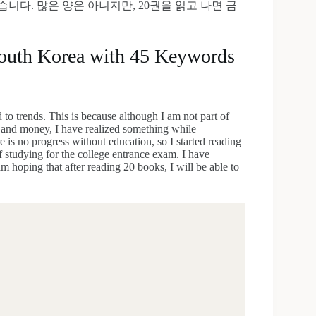
니다. 많은 양은 아니지만, 20권을 읽고 나면 금
South Korea with 45 Keywords
to trends. This is because although I am not part of
 and money, I have realized something while
 is no progress without education, so I started reading
of studying for the college entrance exam. I have
m hoping that after reading 20 books, I will be able to