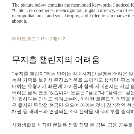
The picture below contains the mentioned keywords. I noticed K
“Child”, re-commerce, metacognition, digital currency, era of ze
metropolitan area, and social trophy, and I tried to summarize the
about it.
머리트렌드 2023 구매하기
무지출 챌린지의 어려움
“무지출 챌린지”라는 단어는 익숙하지만 실행은 어려운 일
능한 가족을 보면서 존경스러움을 느끼기도 했지만, 평소에
매하는 유형이기 때문에 아이들과 함께 지내면서는 사실 
어려운 남의 편도 있습니다. 요즘은 “욜로”나 “플렉스” 
게 힙하다는 인식도 생겨났는데, 이러한 트렌드의 이면을 
은 좋지만 무작정 현금만 모으며 아끼는 것이 장기적인 현
채권 등 재테크와 연결되는 소비전략을 세워야 부를 증식하
사회생활을 시작한 분들은 정말 정말 돈 공부, 금융 공부를