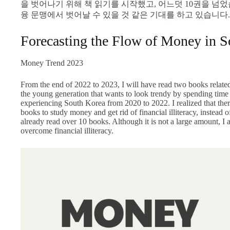
을 벗어나기 위해 책 읽기를 시작했고, 어느덧 10권을 넘었습
융 문맹에서 벗어날 수 있을 것 같은 기대를 하고 있습니다.
Forecasting the Flow of Money in 
Money Trend 2023
From the end of 2022 to 2023, I will have read two books related 
the young generation that wants to look trendy by spending time
experiencing South Korea from 2020 to 2022. I realized that there
books to study money and get rid of financial illiteracy, instead 
already read over 10 books. Although it is not a large amount, I a
overcome financial illiteracy.