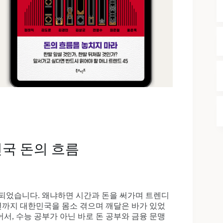
민국 돈의 흐름
읽게 되었습니다. 왜냐하면 시간과 돈을 써가며 트렌디
2년까지 대한민국을 몸소 겪으며 깨달은 바가 있었
서, 수능 공부가 아닌 바로 돈 공부와 금융 문맹