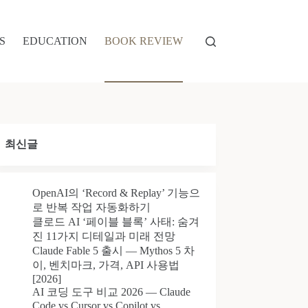
S
EDUCATION
BOOK REVIEW
최신글
OpenAI의 ‘Record & Replay’ 기능으
로 반복 작업 자동화하기
클로드 AI ‘페이블 블록’ 사태: 숨겨
진 11가지 디테일과 미래 전망
Claude Fable 5 출시 — Mythos 5 차
이, 벤치마크, 가격, API 사용법
[2026]
AI 코딩 도구 비교 2026 — Claude
Code vs Cursor vs Copilot vs