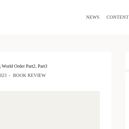
NEWS
CONTENT
d Order Part2, Part3
023
BOOK REVIEW