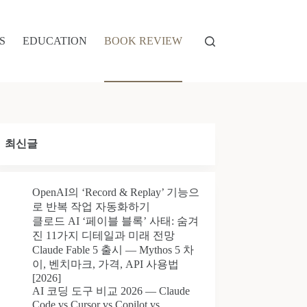
S
EDUCATION
BOOK REVIEW
최신글
OpenAI의 ‘Record & Replay’ 기능으
로 반복 작업 자동화하기
클로드 AI ‘페이블 블록’ 사태: 숨겨
진 11가지 디테일과 미래 전망
Claude Fable 5 출시 — Mythos 5 차
이, 벤치마크, 가격, API 사용법
[2026]
AI 코딩 도구 비교 2026 — Claude
Code vs Cursor vs Copilot vs