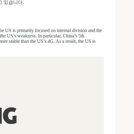
고 있습니다.
e US is primarily focused on internal division and the
the US’s weakness. In particular, China’s 5th
ore stable than the US’s 4G. As a result, the US is