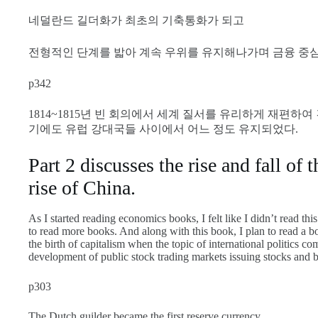
네덜란드 길더화가 최초의 기축통화가 되고
전형적인 단계를 밟아 계속 우위를 유지해나가며 금융 중심
p342
1814~1815년 빈 회의에서 세계 질서를 유리하게 재편하여
기에도 유럽 강대국들 사이에서 어느 정도 유지되었다.
Part 2 discusses the rise and fall o
rise of China.
As I started reading economics books, I felt like I didn’t read th
to read more books. And along with this book, I plan to read a 
the birth of capitalism when the topic of international politics come
development of public stock trading markets issuing stocks and 
p303
The Dutch guilder became the first reserve currency