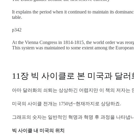
It explains the period when it continued to maintain its dominanc
table.
p342
At the Vienna Congress in 1814-1815, the world order was reorgan
This system was maintained to some extent among the European 
11장 빅 사이클로 본 미국과 달
아마 달러화의 쇠퇴는 상상하긴 어렵지만 이 책의 저자는 
미국의 사이클 전개는 1750년~현재까지로 상당하죠.
그래프의 숫자는 일반적인 혁명과 혁명 후 과정을 나타냅니
빅 사이클 내 미국의 위치