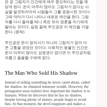
은 곧 그림자가 인간에게 매우 중요하다는 것을 깨
닫게 된다. 돈이 아무리 많아도 그림자가 없다는 사
실을 발견하자마자 사람들이 그를 경원시한 것이다.
그때 악마가 다시 나타나 새로운 제안을 한다. 그림
자를 다시 돌려줄 테니 죽은 뒤의 영혼을 자기에게
팔라는 것이다. 갈등 끝에 주인공은 이 제안을 거절
한다. (중략)
주인공은 돈이 없어서가 아니라 그림자가 없어 더
큰 고통을 겪었던 것이다. 사회적인 동물인 인간은
돈이 아무리 많아도 성원권이 없다면 이 주인공처럼
외롭고 쓸쓸할 수밖에 없다.
The Man Who Sold His Shadow
Instead of selling something he never cared about, called
the shadow, he obtained immense wealth. However, the
protagonist soon realizes how important the shadow is to
humans. When he discovers that he has no shadow,
despite having plenty of money, people begin to avoid
him. At that moment, the devil reappears and makes a