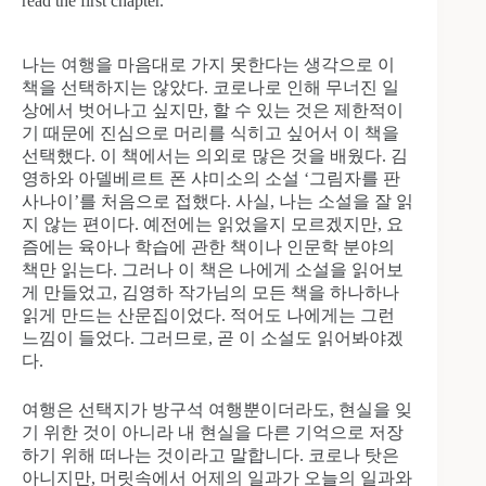
read the first chapter.
나는 여행을 마음대로 가지 못한다는 생각으로 이
책을 선택하지는 않았다. 코로나로 인해 무너진 일
상에서 벗어나고 싶지만, 할 수 있는 것은 제한적이
기 때문에 진심으로 머리를 식히고 싶어서 이 책을
선택했다. 이 책에서는 의외로 많은 것을 배웠다. 김
영하와 아델베르트 폰 샤미소의 소설 ‘그림자를 판
사나이’를 처음으로 접했다. 사실, 나는 소설을 잘 읽
지 않는 편이다. 예전에는 읽었을지 모르겠지만, 요
즘에는 육아나 학습에 관한 책이나 인문학 분야의
책만 읽는다. 그러나 이 책은 나에게 소설을 읽어보
게 만들었고, 김영하 작가님의 모든 책을 하나하나
읽게 만드는 산문집이었다. 적어도 나에게는 그런
느낌이 들었다. 그러므로, 곧 이 소설도 읽어봐야겠
다.
여행은 선택지가 방구석 여행뿐이더라도, 현실을 잊
기 위한 것이 아니라 내 현실을 다른 기억으로 저장
하기 위해 떠나는 것이라고 말합니다. 코로나 탓은
아니지만, 머릿속에서 어제의 일과가 오늘의 일과와