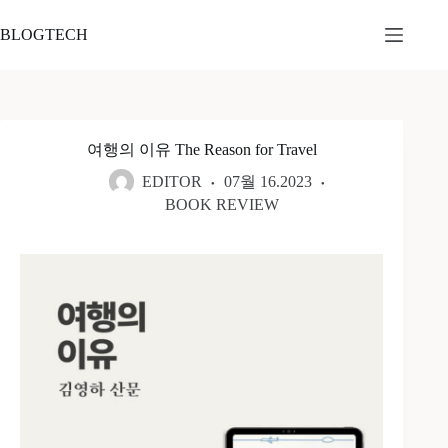
본
문
BLOGTECH
으
로
건
너
뛰
여행의 이유 The Reason for Travel
기
EDITOR
07월 16.2023
BOOK REVIEW