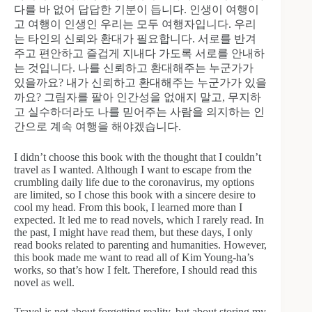
다를 바 없어 답답한 기분이 듭니다. 인생이 여행이
고 여행이 인생인 우리는 모두 여행자입니다. 우리
는 타인의 신뢰와 환대가 필요합니다. 서로를 반겨
주고 편안하고 즐겁게 지내다 가도록 서로를 안내하
는 것입니다. 나를 신뢰하고 환대해주는 누군가가
있을까요? 내가 신뢰하고 환대해주는 누군가가 있을
까요? 그림자를 팔아 인간성을 없애지 말고, 무지하
고 실수하더라도 나를 믿어주는 사람을 의지하는 인
간으로 계속 여행을 해야겠습니다.
I didn’t choose this book with the thought that I couldn’t
travel as I wanted. Although I want to escape from the
crumbling daily life due to the coronavirus, my options
are limited, so I chose this book with a sincere desire to
cool my head. From this book, I learned more than I
expected. It led me to read novels, which I rarely read. In
the past, I might have read them, but these days, I only
read books related to parenting and humanities. However,
this book made me want to read all of Kim Young-ha’s
works, so that’s how I felt. Therefore, I should read this
novel as well.
Travel is not about forgetting reality, but about storing my