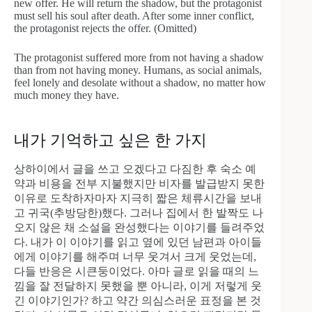
new offer. He will return the shadow, but the protagonist
must sell his soul after death. After some inner conflict,
the protagonist rejects the offer. (Omitted)
The protagonist suffered more from not having a shadow
than from not having money. Humans, as social animals,
feel lonely and desolate without a shadow, no matter how
much money they have.
내가 기억하고 싶은 한 가지
상하이에서 글을 쓰고 오겠다고 다짐한 후 숙소 예
약과 비용을 전부 지불했지만 비자를 발급받지 못한
이유로 도착하자마자 지극히 짧은 체류시간을 보내
고 귀국(추방당한)했다. 그러나 집에서 한 발짝도 나
오지 않은 채 소설을 완성했다는 이야기를 들려주었
다. 내가 이 이야기를 읽고 옆에 있던 남편과 아이들
에게 이야기를 해주며 너무 웃겨서 크게 웃었는데,
다들 반응은 시큰둥이었다. 아마 글로 읽을 때의 느
낌을 잘 전달하지 못했을 뿐 아니라, 이게 저렇게 웃
긴 이야기인가? 하고 약간 의심스러운 표정을 본 것