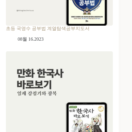
초등 국영수 공부법 계열탐색공부지도서
08월 16.2023