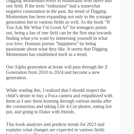
Digging Momentum refers to enthusiasts who delve into
one field. If the term “enthusiast” had a somewhat
negative connotation in the past, the trend of Digging
Momentum has been expanding not only to the younger
generation but to various fields as well. As the book “If
You Ask Me What I’m Good At” for teenagers points
out, being a fan of one field can be the first step towards
finding what you want by immersing yourself in what
you love. Humans pursue “happiness” by being
passionate about what they like. It seems that Digging
Momentum has established itself as a trend.
Our Alpha generation at home will pass through the Z
Generation from 2010 to 2024 and become a new
generation.
While reading this, I realized that I should respect the
child’s desire to buy a Foca camera and empathized with
them as I saw them learning through various media after
the coronavirus and taking Life 4-Cut photos, eating hot
pot, and going to Daiso with friends.
This book analyzes and predicts trends for 2023 and
explains what changes are expected in various fields