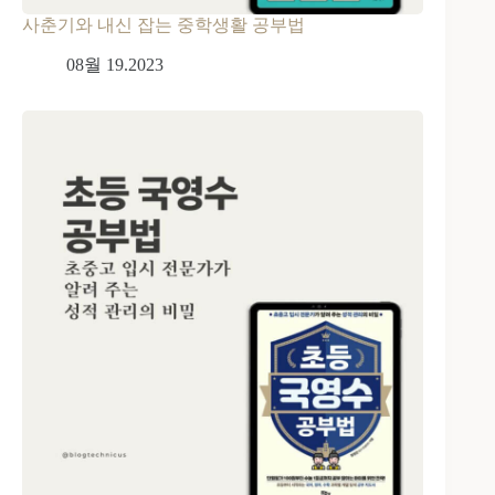
사춘기와 내신 잡는 중학생활 공부법
08월 19.2023