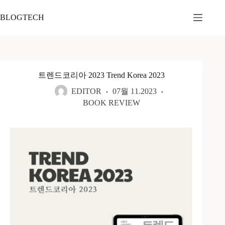
본
문
BLOGTECH
으
로
건
너
뛰
트렌드코리아 2023 Trend Korea 2023
기
EDITOR
07월 11.2023
BOOK REVIEW