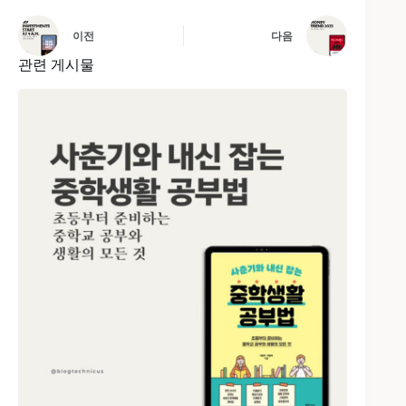
이전
다음
관련 게시물