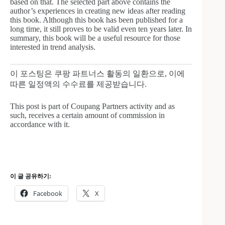
based on that. The selected part above contains the
author’s experiences in creating new ideas after reading
this book. Although this book has been published for a
long time, it still proves to be valid even ten years later. In
summary, this book will be a useful resource for those
interested in trend analysis.
이 포스팅은 쿠팡 파트너스 활동의 일환으로, 이에
따른 일정액의 수수료를 제공받습니다.
This post is part of Coupang Partners activity and as
such, receives a certain amount of commission in
accordance with it.
이 글 공유하기:
Facebook
X