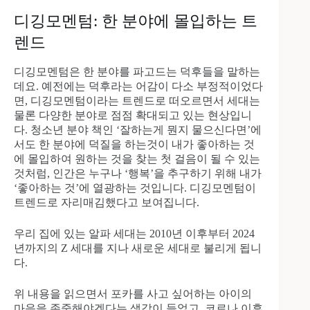
디깅모멘텀: 한 분야에 몰입하는 트
렌드
디깅모멘텀은 한 분야를 파고드는 덕후들을 말하는
데요. 예전에는 덕후라는 어감이 다소 부정적이었다
면, 디깅모멘텀이라는 트렌드로 떠오르면서 세대는
물론 다양한 분야로 점점 확대되고 있는 현상입니
다. 청소년 분야 책인 ‘잘하는게 뭔지 물으신다면’에
서도 한 분야에 덕질을 하는것이 내가 좋아하는 것
에 몰입하여 원하는 것을 찾는 첫 걸음이 될 수 있는
것처럼, 인간은 누구나 ‘행복’을 추구하기 위해 내가
‘좋아하는 것’에 열광하는 것입니다. 디깅모멘텀이
트렌드로 자리매김했다고 보여집니다.
우리 집에 있는 알파 세대는 2010년 이후부터 2024
년까지의 Z 세대를 지나 새로운 세대로 불리게 됩니
다.
위 내용을 읽으면서 포카를 사고 싶어하는 아이의
마음을 존중해야겠다는 생각이 들었고, 코로나 이후