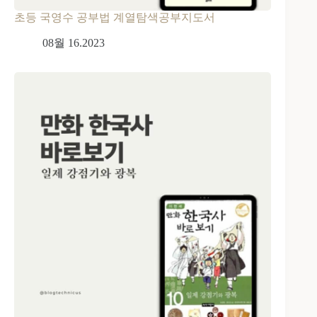
초등 국영수 공부법 계열탐색공부지도서
08월 16.2023