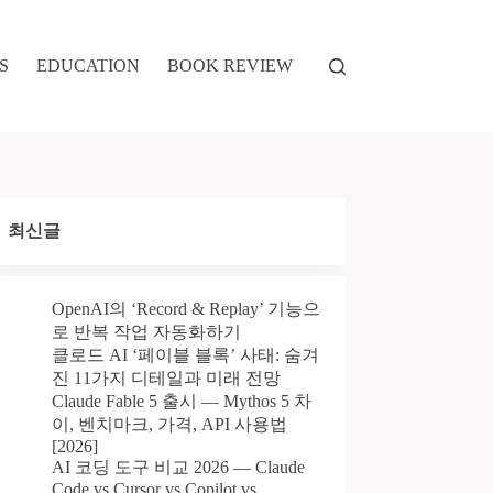
S
EDUCATION
BOOK REVIEW
최신글
OpenAI의 ‘Record & Replay’ 기능으
로 반복 작업 자동화하기
클로드 AI ‘페이블 블록’ 사태: 숨겨
진 11가지 디테일과 미래 전망
Claude Fable 5 출시 — Mythos 5 차
이, 벤치마크, 가격, API 사용법
[2026]
AI 코딩 도구 비교 2026 — Claude
Code vs Cursor vs Copilot vs