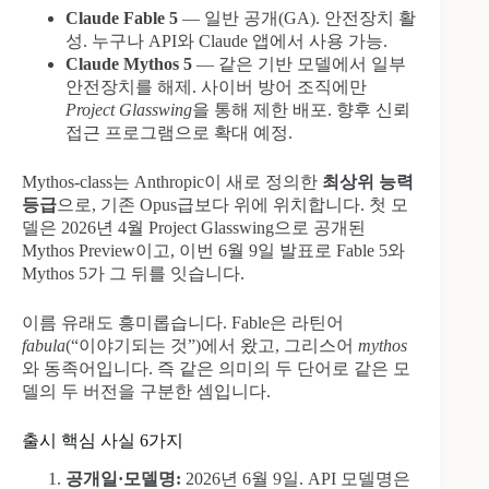
Claude Fable 5
— 일반 공개(GA). 안전장치 활
성. 누구나 API와 Claude 앱에서 사용 가능.
Claude Mythos 5
— 같은 기반 모델에서 일부
안전장치를 해제. 사이버 방어 조직에만
Project Glasswing
을 통해 제한 배포. 향후 신뢰
접근 프로그램으로 확대 예정.
Mythos-class는 Anthropic이 새로 정의한
최상위 능력
등급
으로, 기존 Opus급보다 위에 위치합니다. 첫 모
델은 2026년 4월 Project Glasswing으로 공개된
Mythos Preview이고, 이번 6월 9일 발표로 Fable 5와
Mythos 5가 그 뒤를 잇습니다.
이름 유래도 흥미롭습니다. Fable은 라틴어
fabula
(“이야기되는 것”)에서 왔고, 그리스어
mythos
와 동족어입니다. 즉 같은 의미의 두 단어로 같은 모
델의 두 버전을 구분한 셈입니다.
출시 핵심 사실 6가지
공개일·모델명:
2026년 6월 9일. API 모델명은