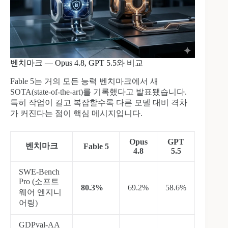
벤치마크 — Opus 4.8, GPT 5.5와 비교
Fable 5는 거의 모든 능력 벤치마크에서 새
SOTA(state-of-the-art)를 기록했다고 발표됐습니다.
특히 작업이 길고 복잡할수록 다른 모델 대비 격차
가 커진다는 점이 핵심 메시지입니다.
Opus
GPT
벤치마크
Fable 5
4.8
5.5
SWE-Bench
Pro (소프트
80.3%
69.2%
58.6%
웨어 엔지니
어링)
GDPval-AA