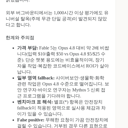
외부 버그바운티에서는 1,000시간 이상 평가에도 유
니버설 탈옥(주제 무관 단일 공격)이 발견되지 않았
다고 합니다.
한계와 주의점
가격 부담:
Fable 5는 Opus 4.8 대비 약 2배 비쌉
니다(입력 $10/출력 $50 vs Opus 4.8 $5/$25 수
준). 단순 챗봇 용도에는 비효율적이며, 장기
자율 작업·복잡한 코드베이스에서 ROI가 살아
납니다.
일부 영역 fallback:
사이버보안·생물학·화학
관련 작업은 Opus 4.8 수준으로 떨어집니다. 보
안 연구자·바이오 연구자는 Mythos 5 신뢰 접
근 프로그램을 기다려야 합니다.
벤치마크 표 해석:
별표(*) 항목은 안전장치
fallback이 적용된 영역으로 실사용 체감과 차
이가 있을 수 있습니다.
False positive:
무해한 요청이 가끔 안전장치에
걸릴 수 있습니다. 거부된 경우 다른 표현으로