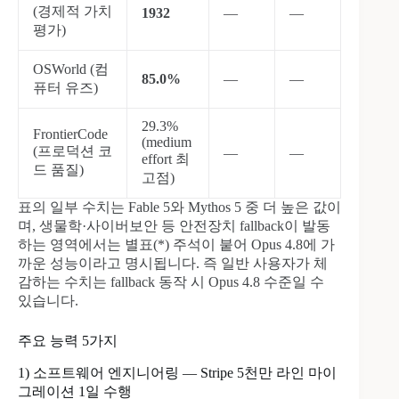
(경제적 가치
1932
—
—
평가)
OSWorld (컴
85.0%
—
—
퓨터 유즈)
29.3%
FrontierCode
(medium
(프로덕션 코
—
—
effort 최
드 품질)
고점)
표의 일부 수치는 Fable 5와 Mythos 5 중 더 높은 값이
며, 생물학·사이버보안 등 안전장치 fallback이 발동
하는 영역에서는 별표(*) 주석이 붙어 Opus 4.8에 가
까운 성능이라고 명시됩니다. 즉 일반 사용자가 체
감하는 수치는 fallback 동작 시 Opus 4.8 수준일 수
있습니다.
주요 능력 5가지
1) 소프트웨어 엔지니어링 — Stripe 5천만 라인 마이
그레이션 1일 수행