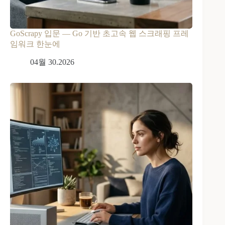
GoScrapy 입문 — Go 기반 초고속 웹 스크래핑 프레
임워크 한눈에
04월 30.2026