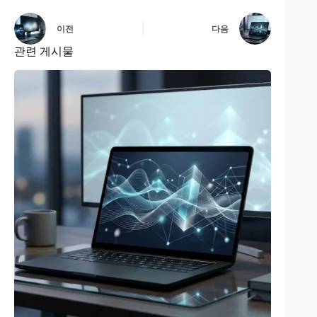
이전
다음
관련 게시물