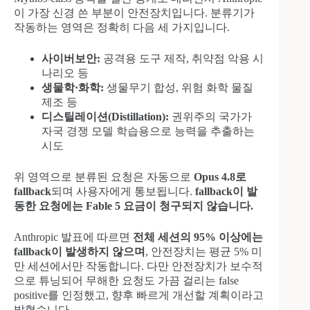
이 가장 신경 쓴 부분이 안전장치입니다. 분류기가
작동하는 영역은 정확히 다음 세 가지입니다.
사이버보안:
공격용 도구 제작, 취약점 악용 시
나리오 등
생물학·화학:
생물무기 합성, 위험 화학 물질
제조 등
디스틸레이션(Distillation):
권위주의 국가가
자국 경쟁 모델 학습용으로 능력을 추출하는
시도
위 영역으로 분류된 요청은 자동으로
Opus 4.8로
fallback
되며 사용자에게 통보됩니다.
fallback이 발
동한 요청에는 Fable 5 요금이 청구되지 않습니다.
Anthropic 발표에 따르면
전체 세션의 95% 이상에는
fallback이 발생하지 않으며
, 안전장치는 평균 5% 미
만 세션에서만 작동합니다. 다만 안전장치가 보수적
으로 튜닝되어 무해한 요청도 가끔 걸리는 false
positive를 인정했고, 향후 빠르게 개선할 계획이라고
밝혔습니다.