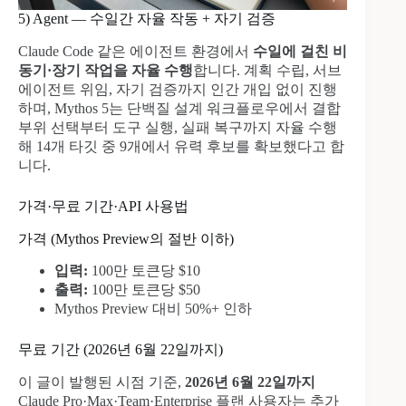
5) Agent — 수일간 자율 작동 + 자기 검증
Claude Code 같은 에이전트 환경에서
수일에 걸친 비
동기·장기 작업을 자율 수행
합니다. 계획 수립, 서브
에이전트 위임, 자기 검증까지 인간 개입 없이 진행
하며, Mythos 5는 단백질 설계 워크플로우에서 결합
부위 선택부터 도구 실행, 실패 복구까지 자율 수행
해 14개 타깃 중 9개에서 유력 후보를 확보했다고 합
니다.
가격·무료 기간·API 사용법
가격 (Mythos Preview의 절반 이하)
입력:
100만 토큰당 $10
출력:
100만 토큰당 $50
Mythos Preview 대비 50%+ 인하
무료 기간 (2026년 6월 22일까지)
이 글이 발행된 시점 기준,
2026년 6월 22일까지
Claude Pro·Max·Team·Enterprise 플랜 사용자는 추가