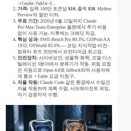
.
claude-fable-5
가격:
입력 100만 토큰당
$10
, 출력
$50
. Mythos
Preview의 절반 이하.
무료 기간:
2026년 6월 22일까지 Claude
Pro·Max·Team·Enterprise 플랜에서 추가 비용
없이 사용 가능. 이후에는 크레딧 차감.
핵심 성과:
SWE-Bench Pro 80.3%, GDPval-AA
1932, OSWorld 85.0% — 코딩·지식작업·비전·
컴퓨터 유즈 전반에서 프런티어급 최고점.
안전장치:
사이버보안, 생물학·화학, 모델 디스
틸레이션 3분야에서 분류기가 작동. 위험 요청
은 자동으로 Opus 4.8로 fallback되며 사용자에
게 통보 + Fable 요금 미청구.
자율 작동:
Claude Code 같은 환경에서 수일간
자율 작동하며 계획 수립, 서브에이전트 위임,
자기 검증까지 수행.