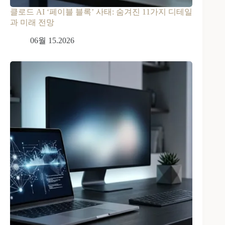
클로드 AI ‘페이블 블록’ 사태: 숨겨진 11가지 디테일
과 미래 전망
06월 15.2026