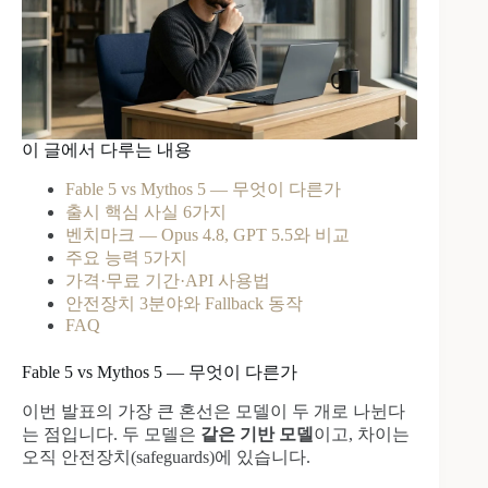
이 글에서 다루는 내용
Fable 5 vs Mythos 5 — 무엇이 다른가
출시 핵심 사실 6가지
벤치마크 — Opus 4.8, GPT 5.5와 비교
주요 능력 5가지
가격·무료 기간·API 사용법
안전장치 3분야와 Fallback 동작
FAQ
Fable 5 vs Mythos 5 — 무엇이 다른가
이번 발표의 가장 큰 혼선은 모델이 두 개로 나뉜다
는 점입니다. 두 모델은
같은 기반 모델
이고, 차이는
오직 안전장치(safeguards)에 있습니다.