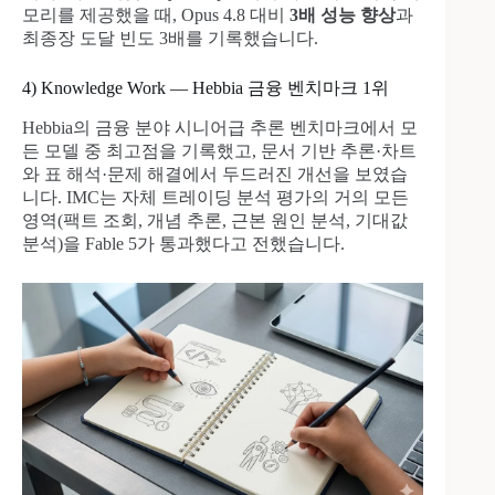
모리를 제공했을 때, Opus 4.8 대비
3배 성능 향상
과
최종장 도달 빈도 3배를 기록했습니다.
4) Knowledge Work — Hebbia 금융 벤치마크 1위
Hebbia의 금융 분야 시니어급 추론 벤치마크에서 모
든 모델 중 최고점을 기록했고, 문서 기반 추론·차트
와 표 해석·문제 해결에서 두드러진 개선을 보였습
니다. IMC는 자체 트레이딩 분석 평가의 거의 모든
영역(팩트 조회, 개념 추론, 근본 원인 분석, 기대값
분석)을 Fable 5가 통과했다고 전했습니다.