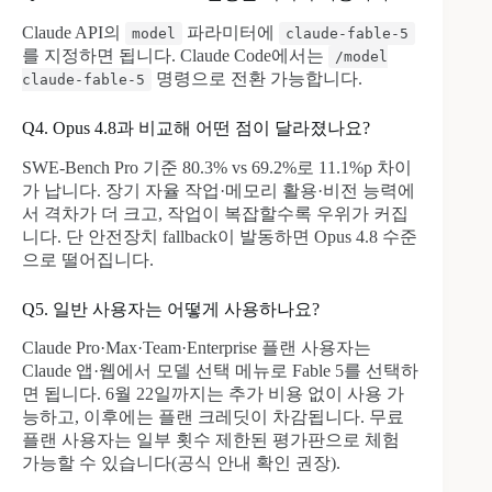
Claude API의
파라미터에
model
claude-fable-5
를 지정하면 됩니다. Claude Code에서는
/model
명령으로 전환 가능합니다.
claude-fable-5
Q4. Opus 4.8과 비교해 어떤 점이 달라졌나요?
SWE-Bench Pro 기준 80.3% vs 69.2%로 11.1%p 차이
가 납니다. 장기 자율 작업·메모리 활용·비전 능력에
서 격차가 더 크고, 작업이 복잡할수록 우위가 커집
니다. 단 안전장치 fallback이 발동하면 Opus 4.8 수준
으로 떨어집니다.
Q5. 일반 사용자는 어떻게 사용하나요?
Claude Pro·Max·Team·Enterprise 플랜 사용자는
Claude 앱·웹에서 모델 선택 메뉴로 Fable 5를 선택하
면 됩니다. 6월 22일까지는 추가 비용 없이 사용 가
능하고, 이후에는 플랜 크레딧이 차감됩니다. 무료
플랜 사용자는 일부 횟수 제한된 평가판으로 체험
가능할 수 있습니다(공식 안내 확인 권장).