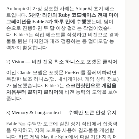
Anthropic이 가장 강조한 사례는 Stripe의 초기 테스
트입니다.
5천만 라인의 Ruby 코드베이스 전체 마이
그레이션을 Fable 5가 하루 만에 수행
했는데, 팀이
손으로 진행하면 두 달 이상 걸리는 작업이었습니
다. Fable 5는 직접 테스트를 작성하고 비전으로 결과
물을 원본 디자인과 대조 검증하는 등 멀티모달 능
력까지 활용합니다.
2) Vision — 비전 전용 최소 하니스로 포켓몬 클리어
이전 Claude 모델은 포켓몬 FireRed를 플레이하려면
복잡한 보조 하니스(맵, 내비게이션, 게임 상태 정보)
가 필요했습니다. Fable 5는
스크린샷만으로 게임을
처음부터 끝까지 클리어
해 비전 능력의 도약을 보여
줍니다.
3) Memory & Long-context — 수백만 토큰 안정 유지
Fable 5는 수백만 토큰에 걸친 장기 작업에서 집중력
을 유지하고, 자체 노트를 사용해 결과물을 개선합
니다. 카드 게임 Slay the Spire에서 파일 기반 지속 메