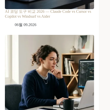
AI 코딩 도구 비교 2026 — Claude Code vs Cursor vs
Copilot vs Windsurf vs Aider
06월 09.2026