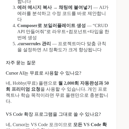
합니다
에러 메시지 복사 → 채팅에 붙여넣기
— AI가
에러를 분석하고 수정 코드를 바로 제안합니
다
Composer로 보일러플레이트 생성
— “CRUD
API 만들어줘”로 라우트+컴포넌트+타입을 한
번에 생성
.cursorrules 관리
— 프로젝트마다 맞춤 규칙
을 설정하면 AI 정확도가 크게 향상됩니다
자주 묻는 질문
Cursor AI는 무료로 사용할 수 있나요?
네, Hobby(무료) 플랜으로
월 2,000회 자동완성과 50
회 프리미엄 요청
을 사용할 수 있습니다. 개인 프로
젝트나 학습 목적이라면 무료 플랜만으로 충분합니
다.
VS Code 확장 프로그램을 그대로 쓸 수 있나요?
네, Cursor는 VS Code 포크이므로
모든 VS Code 확