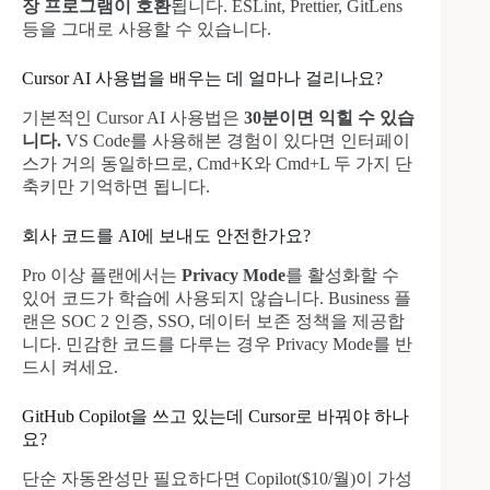
장 프로그램이 호환
됩니다. ESLint, Prettier, GitLens
등을 그대로 사용할 수 있습니다.
Cursor AI 사용법을 배우는 데 얼마나 걸리나요?
기본적인 Cursor AI 사용법은
30분이면 익힐 수 있습
니다.
VS Code를 사용해본 경험이 있다면 인터페이
스가 거의 동일하므로, Cmd+K와 Cmd+L 두 가지 단
축키만 기억하면 됩니다.
회사 코드를 AI에 보내도 안전한가요?
Pro 이상 플랜에서는
Privacy Mode
를 활성화할 수
있어 코드가 학습에 사용되지 않습니다. Business 플
랜은 SOC 2 인증, SSO, 데이터 보존 정책을 제공합
니다. 민감한 코드를 다루는 경우 Privacy Mode를 반
드시 켜세요.
GitHub Copilot을 쓰고 있는데 Cursor로 바꿔야 하나
요?
단순 자동완성만 필요하다면 Copilot($10/월)이 가성