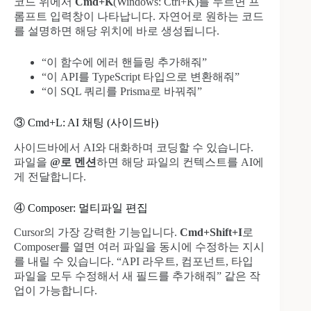
코드 위에서
Cmd+K
(Windows: Ctrl+K)를 누르면 프
롬프트 입력창이 나타납니다. 자연어로 원하는 코드
를 설명하면 해당 위치에 바로 생성됩니다.
“이 함수에 에러 핸들링 추가해줘”
“이 API를 TypeScript 타입으로 변환해줘”
“이 SQL 쿼리를 Prisma로 바꿔줘”
③ Cmd+L: AI 채팅 (사이드바)
사이드바에서 AI와 대화하며 코딩할 수 있습니다.
파일을
@로 멘션
하면 해당 파일의 컨텍스트를 AI에
게 전달합니다.
④ Composer: 멀티파일 편집
Cursor의 가장 강력한 기능입니다.
Cmd+Shift+I
로
Composer를 열면 여러 파일을 동시에 수정하는 지시
를 내릴 수 있습니다. “API 라우트, 컴포넌트, 타입
파일을 모두 수정해서 새 필드를 추가해줘” 같은 작
업이 가능합니다.