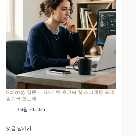
GoScrapy 입문 — Go 기반 초고속 웹 스크래핑 프레
임워크 한눈에
04월 30.2026
댓글 남기기