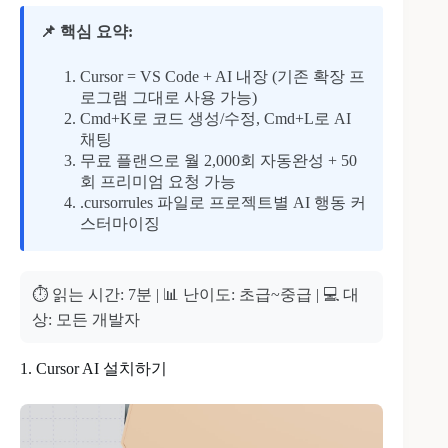
📌 핵심 요약:
Cursor = VS Code + AI 내장 (기존 확장 프
로그램 그대로 사용 가능)
Cmd+K로 코드 생성/수정, Cmd+L로 AI
채팅
무료 플랜으로 월 2,000회 자동완성 + 50
회 프리미엄 요청 가능
.cursorrules 파일로 프로젝트별 AI 행동 커
스터마이징
⏱ 읽는 시간: 7분
|
📊 난이도: 초급~중급
|
💻 대
상: 모든 개발자
1. Cursor AI 설치하기