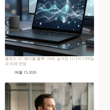
클로드 AI ‘페이블 블록’ 사태: 숨겨진 11가지 디테일
과 미래 전망
06월 15.2026